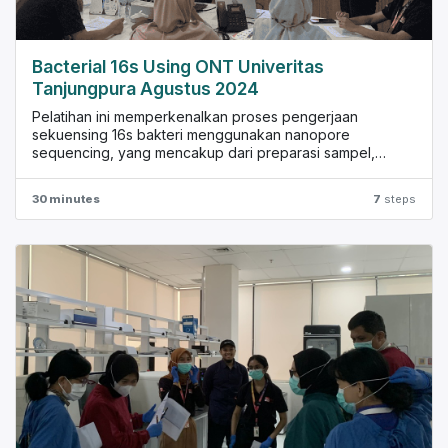
Bacterial 16s Using ONT Univeritas
Tanjungpura Agustus 2024
Pelatihan ini memperkenalkan proses pengerjaan
sekuensing 16s bakteri menggunakan nanopore
sequencing, yang mencakup dari preparasi sampel,
persiapan pustaka DNA untuk pelaksanaan prosedur
sekuensing, dan proses sekuensing.
30 minutes
7
steps